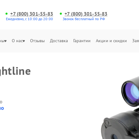
+7 (800) 301-55-83
+7 (800) 301-55-83
Ежедневно, с 10:00 до 20:00
Звонок бесплатный по РФ
ны
О нас
Отзывы
Доставка
Гарантии
Акции и скидки
Зая
htline
о
но