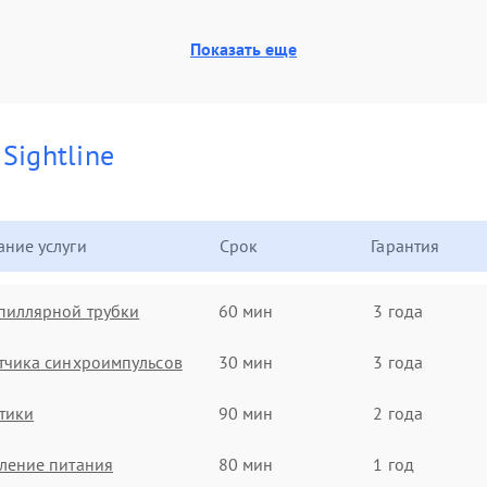
Показать еще
и
Sightline
ние услуги
Срок
Гарантия
пиллярной трубки
60 мин
3 года
тчика синхроимпульсов
30 мин
3 года
тики
90 мин
2 года
ление питания
80 мин
1 год