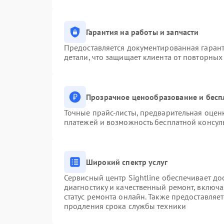
Гарантия на работы и запчасти
Предоставляется документированная гаран
детали, что защищает клиента от повторны
Прозрачное ценообразование и бесп
Точные прайс-листы, предварительная оценк
платежей и возможность бесплатной консуль
Широкий спектр услуг
Сервисный центр Sightline обеспечивает до
диагностику и качественный ремонт, включа
статус ремонта онлайн. Также предоставляе
продления срока службы техники