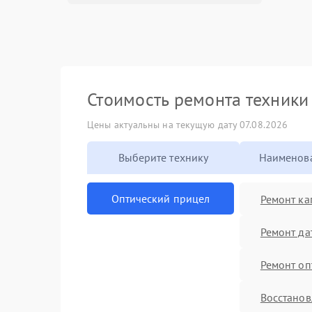
Стоимость ремонта техник
Цены актуальны на текущую дату 07.08.2026
Выберите технику
Наименова
Оптический прицел
Ремонт ка
Ремонт да
Ремонт оп
Восстанов