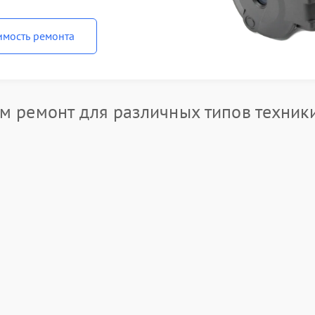
имость ремонта
 ремонт для различных типов техники