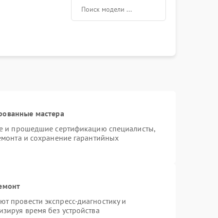
рованные мастера
ne и прошедшие сертификацию специалисты,
ремонта и сохранение гарантийных
ремонт
т провести экспресс-диагностику и
изируя время без устройства