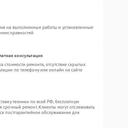
тия на выполненные работы и установленные
х неисправностей
латная консультация
а стоимости ремонта, отсутствие скрытых
тации по телефону или онлайн на сайте
ставку техники по всей РФ, бесплатную
я срочный ремонт. Клиенты могут отслеживать
тся постгарантийное обслуживание для